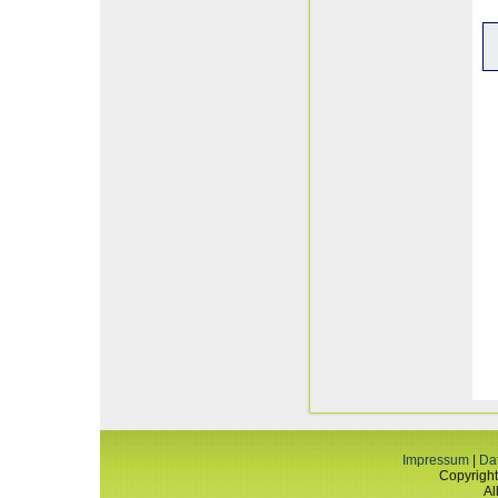
Impressum
|
Da
Copyright
Al