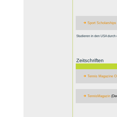
Sport Scholarships
Studieren in den USA durch 
Zeitschriften
Tennis Magazine O
TennisMagazin
(De