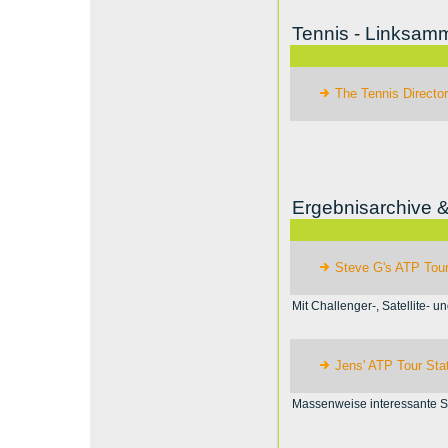
Tennis - Linksam
The Tennis Directo
Ergebnisarchive & 
Steve G's ATP Tou
Mit Challenger-, Satellite- 
Jens' ATP Tour Stat
Massenweise interessante Sta