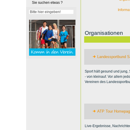
Sie suchen etwas ?
Informa
Organisationen
Landessportbund 
Sport hält gesund und jung, 
- von kleinauf. Vor allem je
Vereinen des Landessportb
ATP Tour Homepag
Live-Ergebnisse, Nachrichten