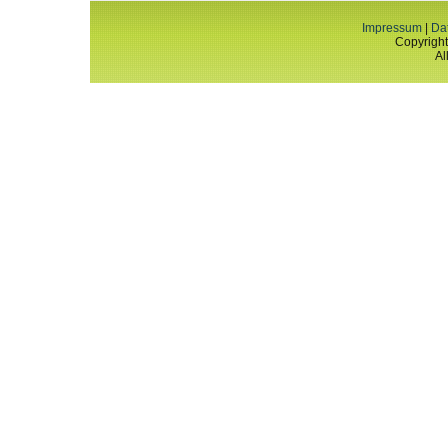
Impressum
|
Da
Copyright
Al