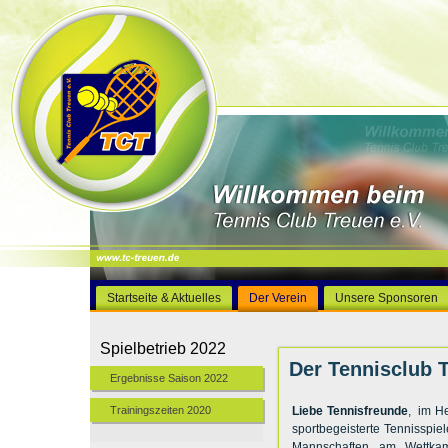
Startseite & Aktuelles
Der Verein
Unsere Sponsoren
Spielbetrieb 2022
Der Tennisclub Tr
Ergebnisse Saison 2022
Trainingszeiten 2020
Liebe Tennisfreunde
, im He
sportbegeisterte Tennisspie
Mannschaften am Wettkam