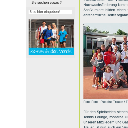
Sie suchen etwas ?
Nachwuchsförderung kommt b
Spaßturniere bilden einen 
ehrenamtliche Helfer organis
Foto: Foto - Pieschel Treuen / 
Für den Spielbetrieb stehe
Tennis Lounge, moderne U
unseren Mitgliedern und Gä
Treuen ist nun auch ein Ver