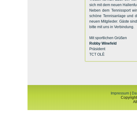
sich mit dem neuen Hallenfu
Neben dem Tennissport wir
schöne Tennisanlage und di
neuen Mitglieder. Gäste sind
bitte mit uns in Verbindung.
Mit sportlichen Grüßen
Robby Winefeld
Präsident
TCT OLÈ
Impressum
|
Da
Copyright
Al