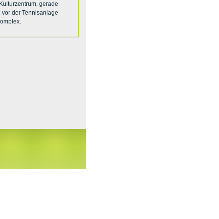
 Kulturzentrum, gerade
n vor der Tennisanlage
komplex.