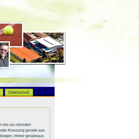
Datenschutz
n bis zur nächsten
hster Kreuzung gerade aus
abbiegen, immer geradeaus,