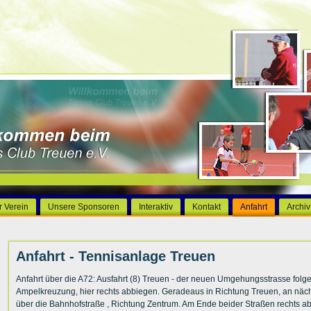
r Verein
Unsere Sponsoren
Interaktiv
Kontakt
Anfahrt
Archiv
Anfahrt - Tennisanlage Treuen
Anfahrt über die A72: Ausfahrt (8) Treuen - der neuen Umgehungsstrasse folge
Ampelkreuzung, hier rechts abbiegen. Geradeaus in Richtung Treuen, an näc
über die Bahnhofstraße , Richtung Zentrum. Am Ende beider Straßen rechts 