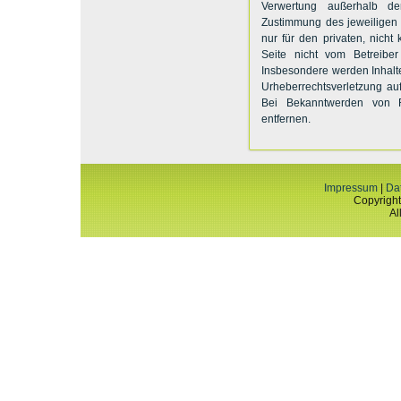
Verwertung außerhalb de
Zustimmung des jeweiligen 
nur für den privaten, nicht
Seite nicht vom Betreiber
Insbesondere werden Inhalte
Urheberrechtsverletzung au
Bei Bekanntwerden von R
entfernen.
Impressum
|
Da
Copyright
Al