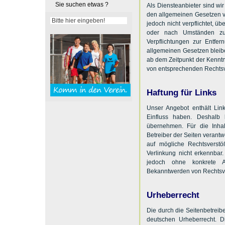
Sie suchen etwas ?
Als Diensteanbieter sind wi
den allgemeinen Gesetzen ve
jedoch nicht verpflichtet, 
oder nach Umständen zu f
Verpflichtungen zur Entfe
allgemeinen Gesetzen bleibe
ab dem Zeitpunkt der Kenntn
von entsprechenden Rechtsv
Haftung für Links
Unser Angebot enthält Link
Einfluss haben. Deshalb
übernehmen. Für die Inhalt
Betreiber der Seiten verantw
auf mögliche Rechtsverstö
Verlinkung nicht erkennbar.
jedoch ohne konkrete An
Bekanntwerden von Rechtsve
Urheberrecht
Die durch die Seitenbetreib
deutschen Urheberrecht. Di