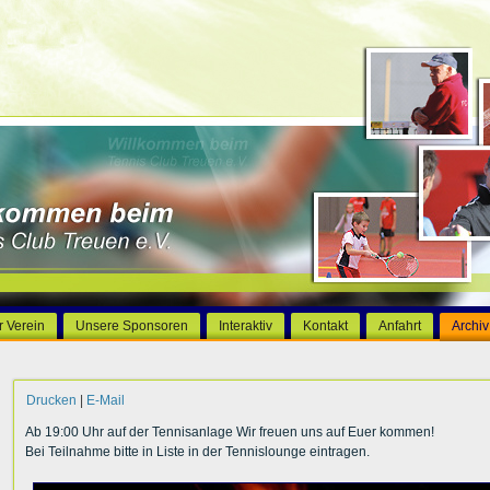
r Verein
Unsere Sponsoren
Interaktiv
Kontakt
Anfahrt
Archiv
Drucken
|
E-Mail
Ab 19:00 Uhr auf der Tennisanlage Wir freuen uns auf Euer kommen!
Bei Teilnahme bitte in Liste in der Tennislounge eintragen.