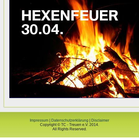
Impressum
|
Datenschutzerklärung
|
Disclaimer
Copyright © TC - Treuen e.V. 2014.
All Rights Reserved.