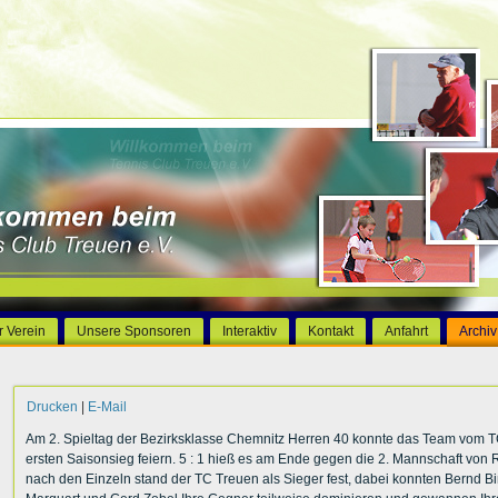
r Verein
Unsere Sponsoren
Interaktiv
Kontakt
Anfahrt
Archiv
Drucken
|
E-Mail
Am 2. Spieltag der Bezirksklasse Chemnitz Herren 40 konnte das Team vom 
ersten Saisonsieg feiern. 5 : 1 hieß es am Ende gegen die 2. Mannschaft von
nach den Einzeln stand der TC Treuen als Sieger fest, dabei konnten Bernd Bi