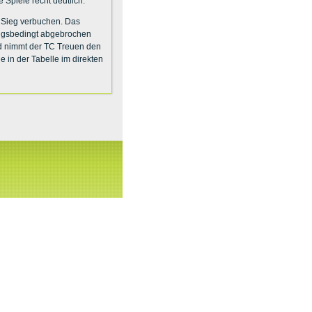
Spiele recht deutlich.
 Sieg verbuchen. Das
ungsbedingt abgebrochen
d nimmt der TC Treuen den
e in der Tabelle im direkten