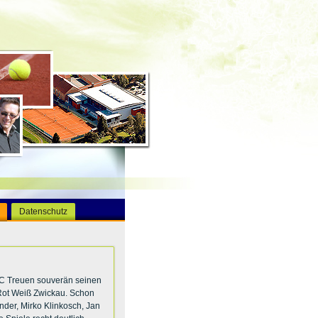
Datenschutz
TC Treuen souverän seinen
 Rot Weiß Zwickau. Schon
nder, Mirko Klinkosch, Jan