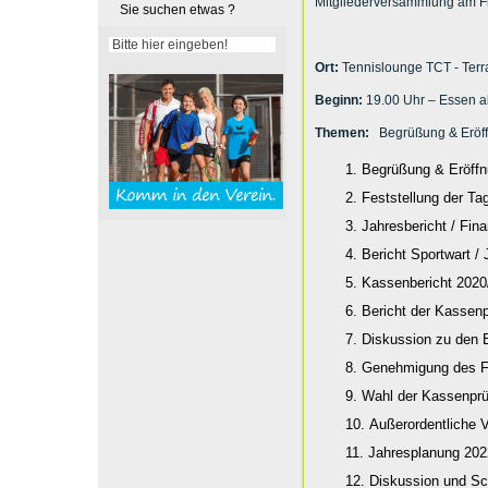
Mitgliederversammlung am Fr
Sie suchen etwas ?
Ort:
Tennislounge TCT - Terr
Beginn:
19.00 Uhr – Essen a
Themen:
Begrüßung & Eröff
Begrüßung & Eröffn
Feststellung der Ta
Jahresbericht / Fin
Bericht Sportwart /
Kassenbericht 2020
Bericht der Kassenp
Diskussion zu den 
Genehmigung des Fi
Wahl der Kassenprü
Außerordentliche 
Jahresplanung 2022
Diskussion und Sc