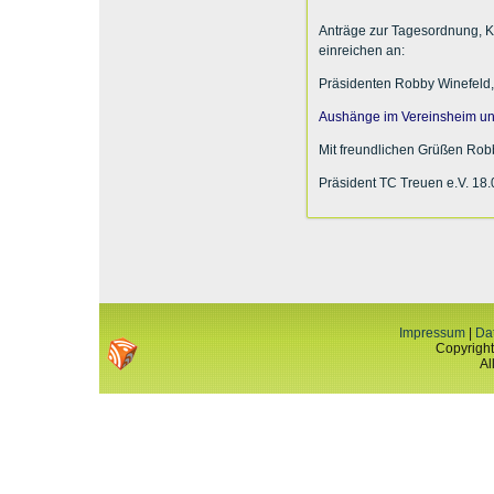
Anträge zur Tagesordnung, K
einreichen an:
Präsidenten Robby Winefeld
Aushänge im Vereinsheim und
Mit freundlichen Grüßen Rob
Präsident TC Treuen e.V. 18
Impressum
|
Da
Copyright
Al